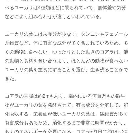
べるユーカリは4種類ほどに限られていて、個体差や気分
などにより組み合わせが違うといわれている。
ユーカリの葉には栄養分が少なく、タンニンやフェノール
系物質など、体に有害な成分が多く含まれているため、多
くの動物は食べない。ゆったりとした動きのコアラは、他
の動物と食料を奪い合うより、ほとんどの動物が食べない
ユーカリの葉を主食にすることを選び、生き残ることがで
きた。
コアラの盲腸は約2mもあり、腸内にいる何百万もの微生
物がユーカリの葉を発酵させて、有害成分を分解して、消
化吸収する。栄養価が低いユーカリの葉は、繊維質が多く
有害成分もあるため、消化するまで非常に時間がかかり、
多くのエネルギーが必要になる。コアラが
1日に約18～20