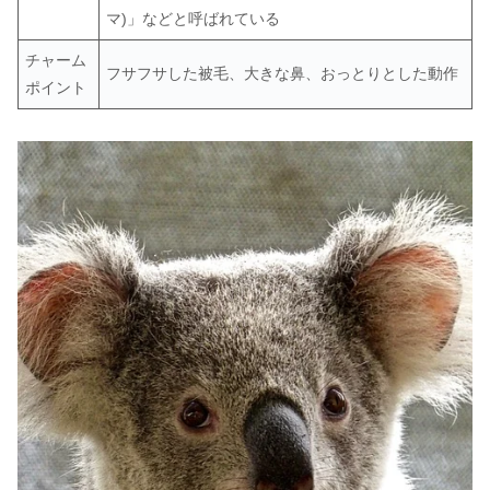
マ)」などと呼ばれている
チャーム
フサフサした被毛、大きな鼻
、おっとりとした動作
ポイント