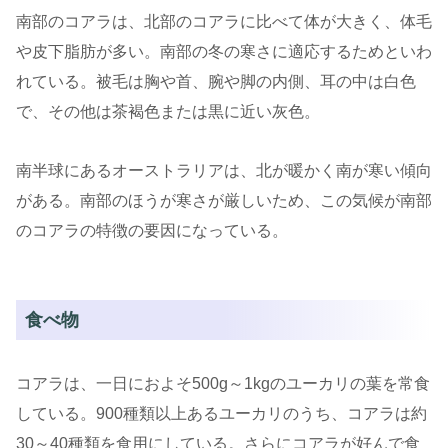
南部のコアラは、北部のコアラに比べて体が大きく、体毛
や皮下脂肪が多い。南部の冬の寒さに適応するためといわ
れている。被毛は胸や首、腕や脚の内側、耳の中は白色
で、その他は茶褐色または黒に近い灰色。
南半球にあるオーストラリアは、北が暖かく南が寒い傾向
がある。南部のほうが寒さが厳しいため、この気候が南部
のコアラの特徴の要因になっている。
食べ物
コアラは、一日におよそ500g～1kgのユーカリの葉を常食
している。900種類以上あるユーカリのうち、コアラは約
30～40種類を食用にしている。さらにコアラが好んで食