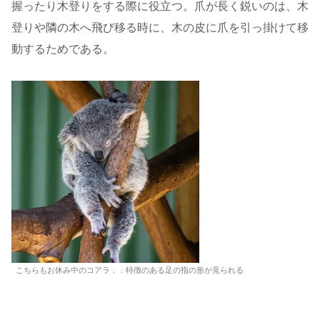
握ったり木登りをする際に役立つ。爪が長く鋭いのは、木
登りや隣の木へ飛び移る時に、木の皮に爪を引っ掛けて移
動するためである。
こちらもお休み中のコアラ．．特徴のある足の指の形が見られる