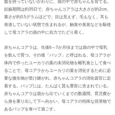
盤を持っていないかわりに、袋の中で赤ちゃんを育てる。
妊娠期間は約35日で、赤ちゃんコアラは大きさが約2cm、
重さが約0.5グラムほどで、目は見えず、毛もなく、耳も
発達していない状態で生まれるが、触覚や臭覚などを駆使
して母コアラの袋の中に自力でたどり着く。
赤ちゃんコアラは、生後6～7か月頃までは袋の中で母乳
を飲んで育つ。その後「パップ」と呼ばれる、母コアラが
体内で作ったユーカリの葉の未消化物を離乳食として食べ
ることで、母コアラからユーカリの葉を消化するために必
要な微生物が受け継がれ、赤ちゃんコアラの消化器官に定
着する。パップには、たんぱく質も豊富に含まれている。
赤ちゃんコアラは袋から出ていくまでの数週間、育児嚢か
ら身を乗り出して下へ向かい、母コアラの特殊な排泄物で
あるパップを食べて過ごす。