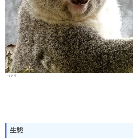
コアラ
生態