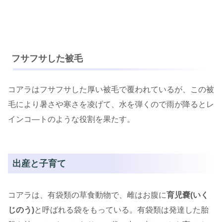
フサフサした被毛
コアラはフサフサした厚い被毛で覆われているが、この被
毛により暑さや寒さを凌げて、水を弾くので雨が降るとレ
インコ―トのような役割を果たす。
出産と子育て
コアラは、有袋類の草食動物で、雌はお腹に
育児嚢(いく
じのう)
と呼ばれる袋をもっている。有袋類は発達した胎