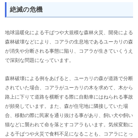
絶滅の危機
地球温暖化による干ばつや大規模な森林火災、開発による
森林破壊などにより、コアラの生息地であるユーカリの森
が消失や分断される事態に陥り、コアラが生きていくうえ
で深刻な問題になっています。
森林破壊による例をあげると、ユーカリの森が道路で分断
されていた場合、コアラがユーカリの木を求めて、木から
路上に下りて道路を横断する際に自動車にはねられる事故
が頻発しています。また、森が住宅地に隣接していた場
合、移動の際に民家を通り抜ける事があり、飼い犬や飼い
猫などに襲われて命を落とすコアラもいます。気候変動に
よる干ばつや火災で食料不足になることも、コアラにとっ