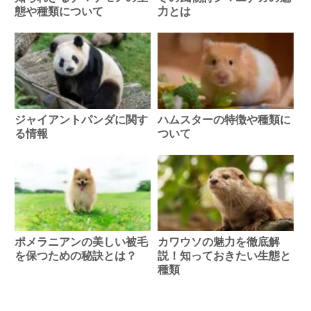
態や種類について
力とは
ジャイアントパンダに関す
ハムスターの特徴や種類に
る情報
ついて
ポメラニアンの美しい被毛
カワウソの魅力を徹底解
を保つための秘訣とは？
説！知っておきたい生態と
種類