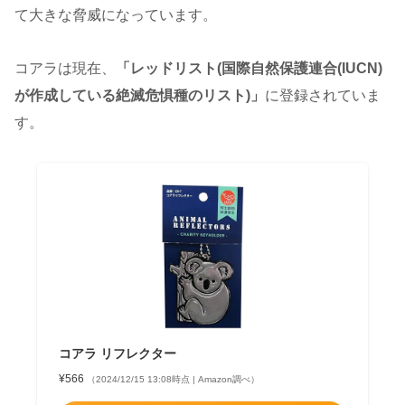
て大きな脅威になっています。
コアラは現在、
「レッドリスト(国際自然保護連合(IUCN)
が作成している絶滅危惧種のリスト)」
に登録されていま
す。
コアラ リフレクター
¥566
（2024/12/15 13:08時点 | Amazon調べ）