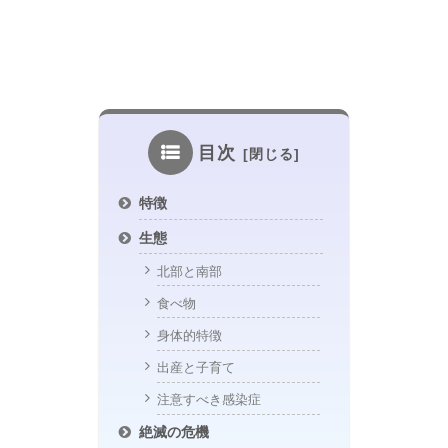
目次
特徴
生態
北部と南部
食べ物
身体的特徴
出産と子育て
注意すべき感染症
絶滅の危機