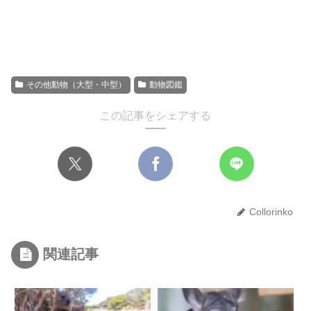
その他動物（大型・中型）
動物図鑑
この記事をシェアする
Collorinko
関連記事