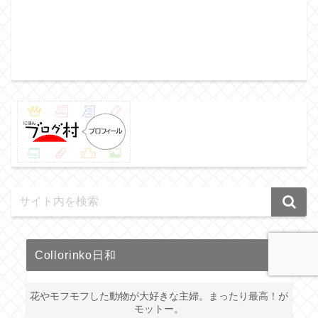
Collorinko日和
花やモフモフした動物が大好きな主婦。まったり最高！が
モットー。