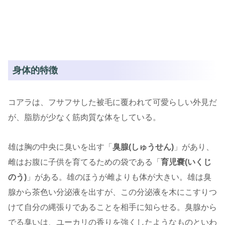
身体的特徴
コアラは、フサフサした被毛に覆われて可愛らしい外見だ
が、脂肪が少なく筋肉質な体をしている。
雄は胸の中央に臭いを出す「
臭腺(しゅうせん)
」があり、
雌はお腹に子供を育てるための袋である「
育児嚢(いくじ
のう)
」がある。雄のほうが雌よりも体が大きい。雄は臭
腺から茶色い分泌液を出すが、この分泌液を木にこすりつ
けて自分の縄張りであることを相手に知らせる。臭腺から
でる臭いは、ユーカリの香りを強くしたようなものといわ