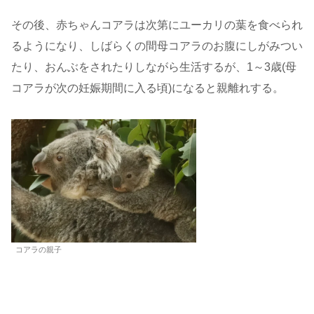
その後、赤ちゃんコアラは次第にユーカリの葉を食べられ
るようになり、しばらくの間母コアラのお腹にしがみつい
たり、おんぶをされたりしながら生活するが、1～3歳(母
コアラが次の妊娠期間に入る頃)になると親離れする。
コアラの親子